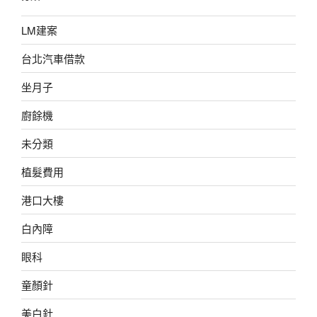
LM建案
台北汽車借款
坐月子
廚餘機
未分類
植髮費用
港口大樓
白內障
眼科
童顏針
美白針