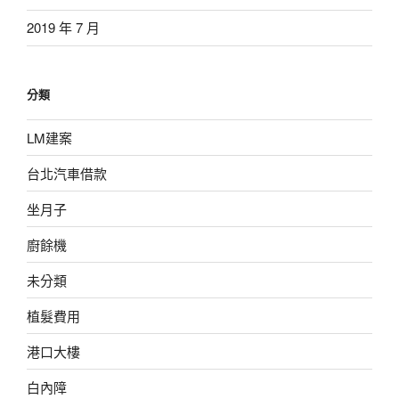
2019 年 7 月
分類
LM建案
台北汽車借款
坐月子
廚餘機
未分類
植髮費用
港口大樓
白內障