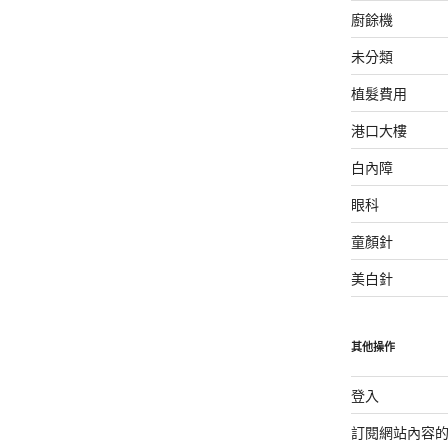
廚餘機
未分類
植髮費用
港口大樓
白內障
眼科
童顏針
美白針
其他操作
登入
訂閱網站內容