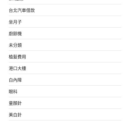
台北汽車借款
坐月子
廚餘機
未分類
植髮費用
港口大樓
白內障
眼科
童顏針
美白針