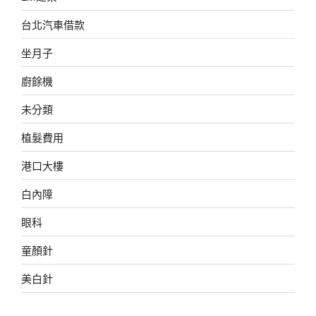
台北汽車借款
坐月子
廚餘機
未分類
植髮費用
港口大樓
白內障
眼科
童顏針
美白針