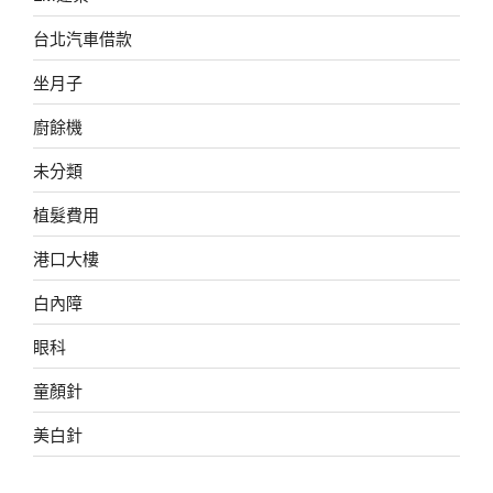
台北汽車借款
坐月子
廚餘機
未分類
植髮費用
港口大樓
白內障
眼科
童顏針
美白針