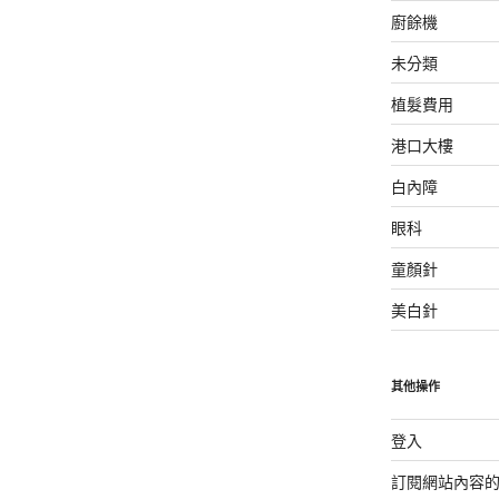
廚餘機
未分類
植髮費用
港口大樓
白內障
眼科
童顏針
美白針
其他操作
登入
訂閱網站內容