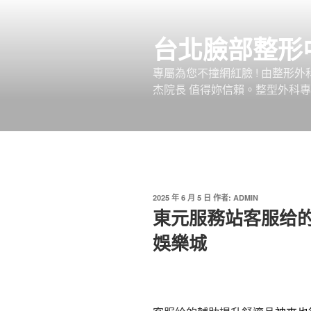
跳
至
台北臉部整形
主
要
專屬為您不撞網紅臉 ! 由整形
內
杰院長 值得妳信賴。整型外科專
容
發
2025 年 6 月 5 日
作者:
ADMIN
佈
東元服務站客服给
於
娛樂城