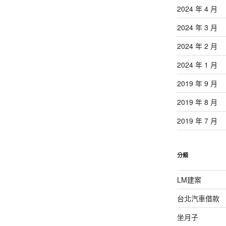
2024 年 4 月
2024 年 3 月
2024 年 2 月
2024 年 1 月
2019 年 9 月
2019 年 8 月
2019 年 7 月
分類
LM建案
台北汽車借款
坐月子