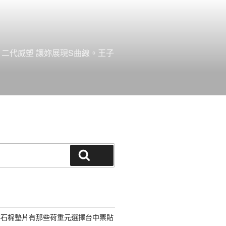
。二代威塑 讓妳展現S曲線。王子
搜尋
非石棉墊片有那些荷重元選擇台中票貼