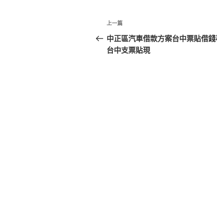
文
上
上一篇
章
一
中正區汽車借款方案台中票貼借錢
篇
台中支票貼現
導
文
覽
章