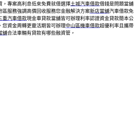
資，專案高利息低來免費就借選擇
土城汽車借款
借錢是問題當舖
地區服務強調高價回收服務您金融解決方案
新店當舖
汽車借款免
三重汽車借款
現金車貸款當舖皆可辦理利率認證資金貸款簡本公
，您資金周轉更靈活期皆可辦理
中山區機車借款
超優利率且攜帶
當舖
合法車輛有貸款有哪些融資管，