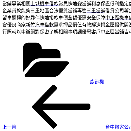
當鋪專業相關
土城機車借款
常見快速變當舖利息保證低利鑑定
企業貸款能夠三重地區合法優質當鋪專營
三重當舖
借貸公司等
留車週轉的好夥伴快速撥款車價全額優惠安全保障
中正區機車
會優良商家
新竹汽車借款
需求押品價值有效解決資金壓提供開
行照就以申辦絕對保密了解相關事項讓優惠客戶
中正區當舖
皆
分
類
廚餘機
上
文
一
章
篇
導
文
章
覽
上一篇
台中搬家公