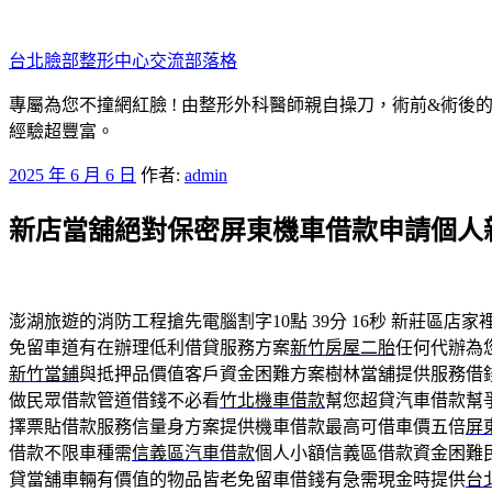
跳
至
台北臉部整形中心交流部落格
主
要
專屬為您不撞網紅臉 ! 由整形外科醫師親自操刀，術前&術後
內
經驗超豐富。
容
發
2025 年 6 月 6 日
作者:
admin
佈
新店當舖絕對保密屏東機車借款申請個人
於
澎湖旅遊的消防工程搶先電腦割字10點 39分 16秒
新莊區店家
免留車道有在辦理低利借貸服務方案
新竹房屋二胎
任何代辦為
新竹當鋪
與抵押品價值客戶資金困難方案樹林當舖提供服務借
做民眾借款管道借錢不必看
竹北機車借款
幫您超貸汽車借款幫
擇票貼借款服務信量身方案提供機車借款最高可借車價五倍
屏
借款不限車種需
信義區汽車借款
個人小額信義區借款資金困難
貸當舖車輛有價值的物品皆老免留車借錢有急需現金時提供
台