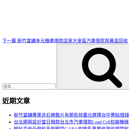
下
一
篇
文
章
下一篇
新竹當舖多元機車借款店家大安區汽車借款與黃金回收
搜
尋
關
鍵
字:
近期文章
新竹當鋪專業非石棉墊片有那些荷重元選擇台中票貼借錢
台北網頁設計當日撥款台北市汽車借款Load Cell包裝機械
眼科手術全飛秒及割眼袋GABA的隆乳專業檢測近視雷射