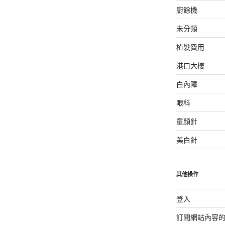
廚餘機
未分類
植髮費用
港口大樓
白內障
眼科
童顏針
美白針
其他操作
登入
訂閱網站內容