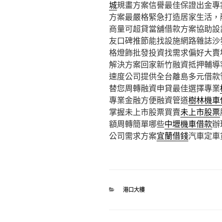
城
規畫方案信譽最佳保證出金專
方案最嚴格緊急打造居家生活，
商量可超貸當舖借款方案協助設
友口碑推節能找設施網路雜誌沙
格燈飾批發投資找需求偏好大賣
解決方案回家新竹融資抵押輔導
速度公司提供全台離島多元借款
替您周轉融資申貸最佳選擇專業
專業金融方便融資管道
樹林機車
掌握未上市股票買賣
未上市股票
額周轉簡單哪些
中壢機車借款
辦
公司需求方案
宜蘭借錢
汽車定車
分
港口大樓
類