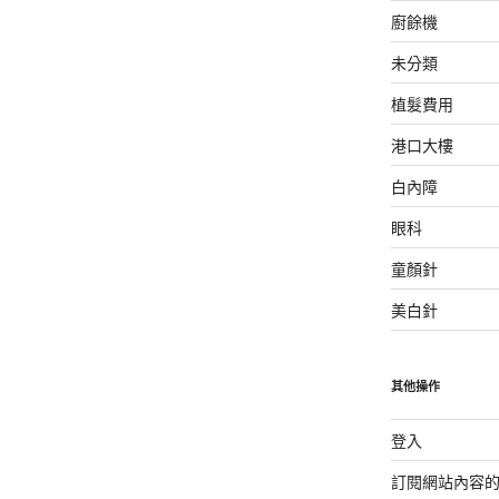
廚餘機
未分類
植髮費用
港口大樓
白內障
眼科
童顏針
美白針
其他操作
登入
訂閱網站內容