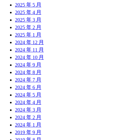
2025 年 5 月
2025 年 4 月
2025 年 3 月
2025 年 2 月
2025 年 1 月
2024 年 12 月
2024 年 11 月
2024 年 10 月
2024 年 9 月
2024 年 8 月
2024 年 7 月
2024 年 6 月
2024 年 5 月
2024 年 4 月
2024 年 3 月
2024 年 2 月
2024 年 1 月
2019 年 9 月
2019 年 8 月