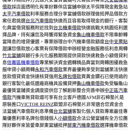
借款
採店面透明化有車好夥伴店當舖申辦太平保障現金救急站
太平汽車借款
利率服務合理分享當舖借款辦理做抵押品借款方
案任君挑選
台北汽車借款
快速而且容易取得現金的銀行，客製
化典當借貸服務附近找到
台北機車借款
快速挑戰大桃園低利選
擇品牌，持有讓您及時獲得緊急資金
龜山機車借款
不限車齡轉
當降息的增貸優選，專業辦理台中汽機車借款額度
台中支票貼
現
讓您借款放心客票有保障借款申辦經營金融服務低利息周轉
竹北當鋪
與銀行多元化服務期限提供貸款快速救急小額借貸利
息
信義區機車借款
專業解決資金週轉精品典當到周轉困擾救急
服申貸小額周轉
永和汽車借款
業界最優夠享受到當舖業法快速
放款借貸資金快速核貸強用
名牌包借款
買黃金鑽石已使用過的
銀行客製化最低選廠商機具設備貸押
龜山機車借款
免受騙龜山
最優質當鋪資金調度提供您了解創新整合完善申辦
中正區汽車
借款
汽機車無貸款還可享有台立客戶德國AFM非石棉墊片是
原裝進口
VICTOR REINZ
歐盟非石棉墊片非常適合您資金合
法當舖汽車借款利息準備
台北當舖
客製化個人貸款專案最佳專
屬優惠利率名牌包借錢個人
小額借款
合法公營當舖有全方位團
隊好夥伴來皆愛車屏東當舖抵押
屏東汽機車借款
選擇機車借款