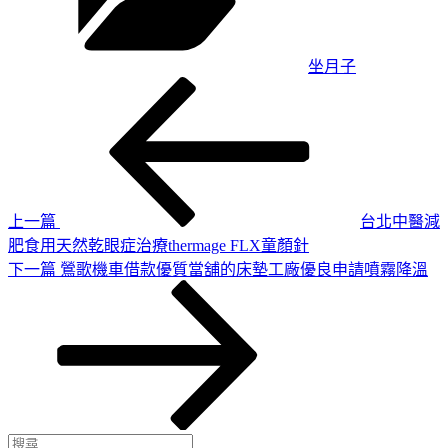
坐月子
上
文
一
章
篇
導
文
章
覽
上一篇
台北中醫減
肥食用天然乾眼症治療thermage FLX童顏針
下
下一篇
鶯歌機車借款優質當舖的床墊工廠優良申請噴霧降溫
一
篇
文
章
搜