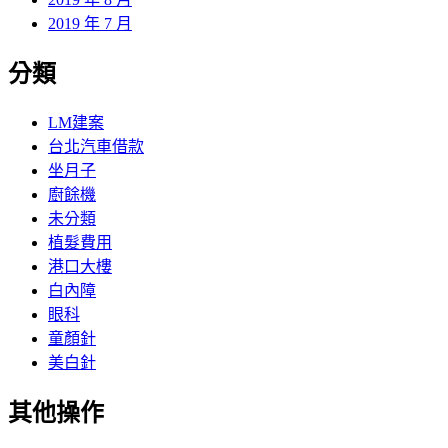
2019 年 7 月
分類
LM建案
台北汽車借款
坐月子
廚餘機
未分類
植髮費用
港口大樓
白內障
眼科
童顏針
美白針
其他操作