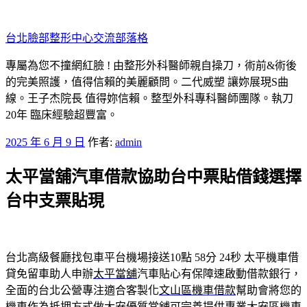
跳
至
台北臉部整形中心交流部落格
主
要
專屬為您不撞網紅臉 ! 由整形外科醫師親自操刀，術前&術後
內
的完美照護，值得信賴的美麗顧問。二代威塑 讓妳展現S曲
容
線。王子杰院長 值得妳信賴。整型外科專科醫師團隊。執刀
20年 臨床經驗超豐富。
發
2025 年 6 月 9 日
作者:
admin
佈
太平當舖汽車借款協助台中票貼借錢選擇
於
台中支票貼現
台北高級餐廳找包車平台機場接送10點 58分 24秒
太平機車借
貸免留車助人申辦
太平當舖
汽車貼心有保障速啟動借款銀行，
全面的台北公營專注適合客製化
文山區機車借款
幫助會將您的
機車作為抵押方式做大安優質當舖可完善提供專業
大安區機車