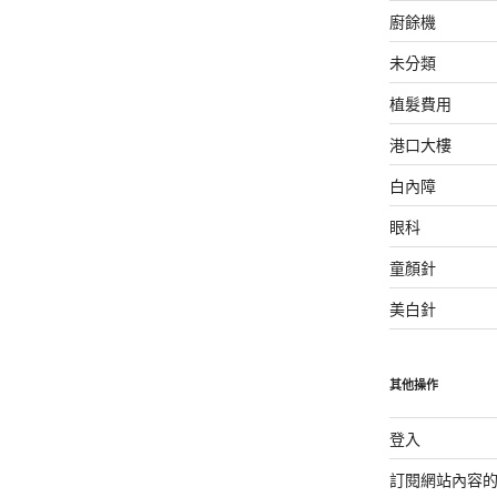
廚餘機
未分類
植髮費用
港口大樓
白內障
眼科
童顏針
美白針
其他操作
登入
訂閱網站內容