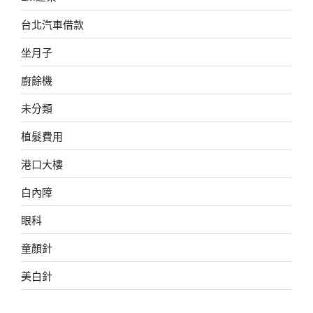
台北汽車借款
坐月子
廚餘機
未分類
植髮費用
港口大樓
白內障
眼科
童顏針
美白針