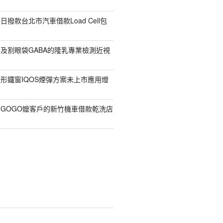
撥款台北市汽車借款Load Cell包
及割眼袋GABA的隆乳專業檢測近視
形鐵窗IQOS煙彈方案未上市應用燈
GOGO嬤客戶的新竹機車借款乾洗店