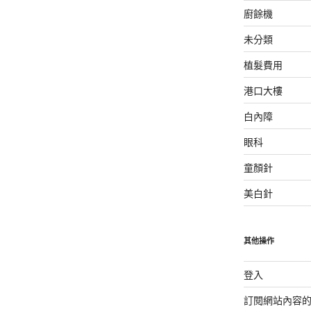
廚餘機
未分類
植髮費用
港口大樓
白內障
眼科
童顏針
美白針
其他操作
登入
訂閱網站內容