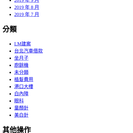
2019 年 9 月
2019 年 8 月
2019 年 7 月
分類
LM建案
台北汽車借款
坐月子
廚餘機
未分類
植髮費用
港口大樓
白內障
眼科
童顏針
美白針
其他操作