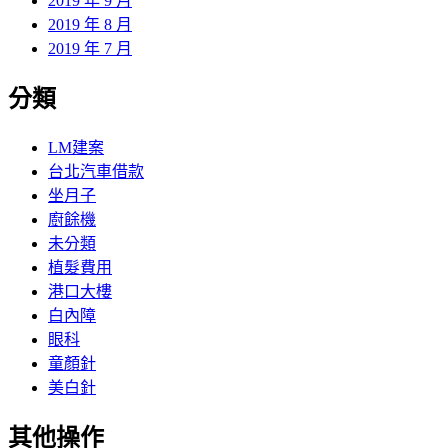
2019 年 9 月
2019 年 8 月
2019 年 7 月
分類
LM建案
台北汽車借款
坐月子
廚餘機
未分類
植髮費用
港口大樓
白內障
眼科
童顏針
美白針
其他操作