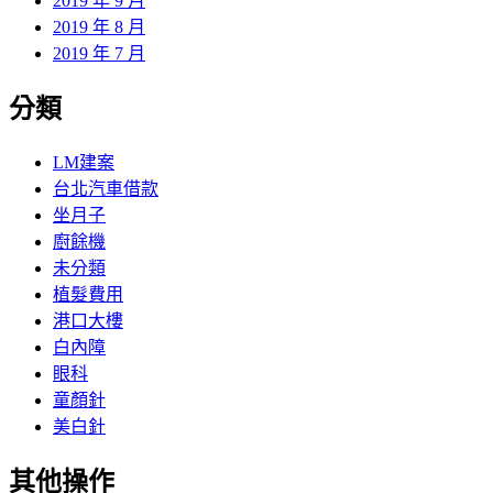
2019 年 9 月
2019 年 8 月
2019 年 7 月
分類
LM建案
台北汽車借款
坐月子
廚餘機
未分類
植髮費用
港口大樓
白內障
眼科
童顏針
美白針
其他操作