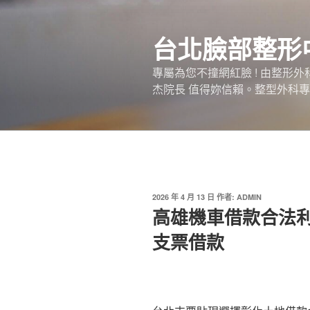
跳
至
台北臉部整形
主
要
專屬為您不撞網紅臉 ! 由整形
內
杰院長 值得妳信賴。整型外科專
容
發
2026 年 4 月 13 日
作者:
ADMIN
佈
高雄機車借款合法
於
支票借款