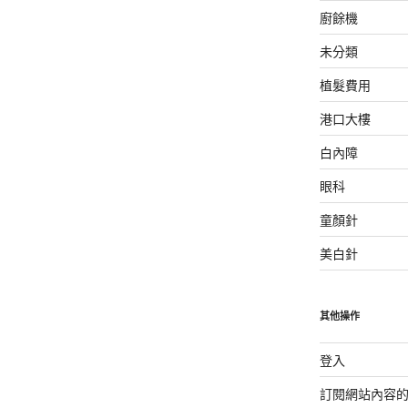
廚餘機
未分類
植髮費用
港口大樓
白內障
眼科
童顏針
美白針
其他操作
登入
訂閱網站內容