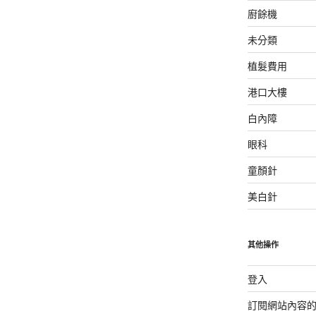
廚餘機
未分類
植髮費用
港口大樓
白內障
眼科
童顏針
美白針
其他操作
登入
訂閱網站內容