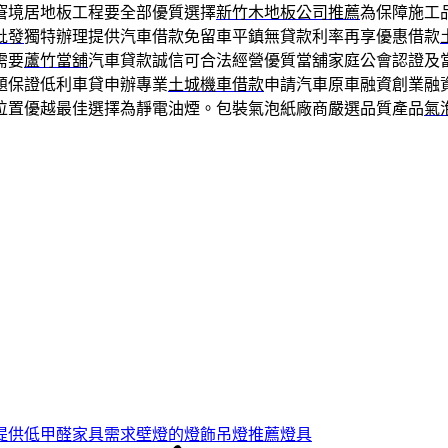
窘境居地板工程要全部優質選擇
新竹木地板公司推薦
為保障施工
批發
獨特辦理提供汽車借款免留車平鎮無貸款利率再享優惠借款
需要
蘆竹當舖
汽車貸款誠信可合法經營優質當舖家庭公會認證及
題保證低利車貸申辦專業
土城機車借款
申請汽車原車融資創業融
位置優越最佳選擇為靜電油煙。包裝氣泡紙廠商嚴選品質產品
氣
提供低甲醛家具需求壁燈的燈飾吊燈推薦燈具