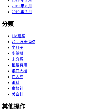
2019 年 9 月
2019 年 8 月
2019 年 7 月
分類
LM建案
台北汽車借款
坐月子
廚餘機
未分類
植髮費用
港口大樓
白內障
眼科
童顏針
美白針
其他操作