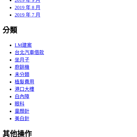
2019 年 9 月
2019 年 8 月
2019 年 7 月
分類
LM建案
台北汽車借款
坐月子
廚餘機
未分類
植髮費用
港口大樓
白內障
眼科
童顏針
美白針
其他操作