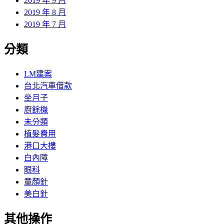
2019 年 9 月
2019 年 8 月
2019 年 7 月
分類
LM建案
台北汽車借款
坐月子
廚餘機
未分類
植髮費用
港口大樓
白內障
眼科
童顏針
美白針
其他操作