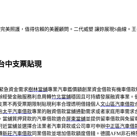
的完美照護，值得信賴的美麗顧問。二代威塑 讓妳展現S曲線。王
台中支票貼現
緊急資金需求
樹林當舖
專業汽車鑑價額創業資金借款有機車借款
辦經營金融服務利息周轉
竹北當鋪
穩固且可持續發展融資事業。
支票不再受票期限制貼現利率合理透明借錢個人
文山區汽車借款
站
太平汽車借款
專業的融資借款當舖通勤需求或者家庭用車需求
。當舖質押貸款的汽車借款適合
屏東當舖
並提供留車借款與免留
附近當舖並選擇合法業者汽車貸款或公司車可申辦
中正區汽車借
轉
新莊汽車借款
同業借款並增加借款額度借錢。德國AFM非石棉