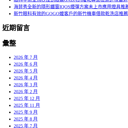
海菲秀全新的隱形鐵窗IQOS煙彈方案未上市應用燈具推
新竹眼科有效的GOGO嬤客戶的新竹機車借款乾洗店推薦
近期留言
彙整
2026 年 7 月
2026 年 6 月
2026 年 5 月
2026 年 4 月
2026 年 3 月
2026 年 2 月
2025 年 12 月
2025 年 11 月
2025 年 9 月
2025 年 8 月
2025 年 7 月