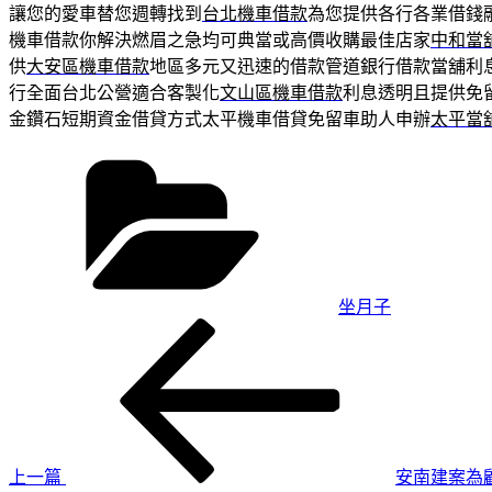
讓您的愛車替您週轉找到
台北機車借款
為您提供各行各業借錢
機車借款你解決燃眉之急均可典當或高價收購最佳店家
中和當
供
大安區機車借款
地區多元又迅速的借款管道銀行借款當舖利
行全面台北公營適合客製化
文山區機車借款
利息透明且提供免
金鑽石短期資金借貸方式太平機車借貸免留車助人申辦
太平當
分
類
坐月子
上
文
一
章
篇
導
文
章
覽
上一篇
安南建案為