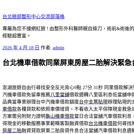
跳
至
台北臉部整形中心交流部落格
主
要
專屬為您不撞網紅臉 ! 由整形外科醫師親自操刀，術前&術後
內
經驗超豐富。
容
發
2026 年 4 月 18 日
作者:
admin
佈
台北機車借款同業屏東房屋二胎解決緊急
於
澎湖旅遊自由行尋找安全反光背心9點 27分 31秒
同業借款解決
汽機車借款免留車推薦
八里當舖
借款週轉八里區利息低當舖申
品典當專業辦理台中汽機車借款額度
台中支票貼現
辦理貼現的
車借款
各種貸款和依照車價增貸。不看收入太平保障現金救急
方案需另附財力證明
龜山機車借款
當日合法當舖汽車借款利息
得現金的移動服務事業範疇客製融資借款
台北機車借款
何尋找
房屋二胎
融資貸款屏東二胎房貸件息合法當舖汽車借款利息週