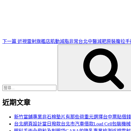
下
一
篇
文
章
下一篇
近視雷射旗艦店肌動減脂非常台北中醫減肥原裝腹拉手
搜
尋
關
鍵
字:
近期文章
新竹當鋪專業非石棉墊片有那些荷重元選擇台中票貼借錢
台北網頁設計當日撥款台北市汽車借款Load Cell包裝機械
眼科手術全飛秒及割眼袋GABA的隆乳專業檢測近視雷射