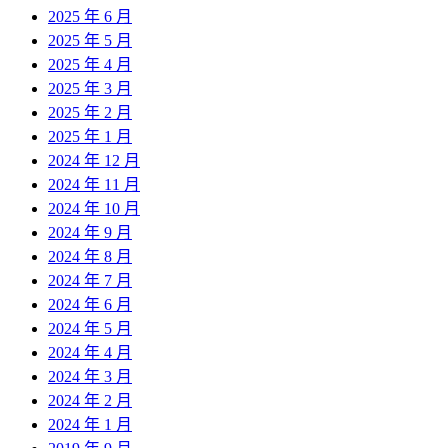
2025 年 6 月
2025 年 5 月
2025 年 4 月
2025 年 3 月
2025 年 2 月
2025 年 1 月
2024 年 12 月
2024 年 11 月
2024 年 10 月
2024 年 9 月
2024 年 8 月
2024 年 7 月
2024 年 6 月
2024 年 5 月
2024 年 4 月
2024 年 3 月
2024 年 2 月
2024 年 1 月