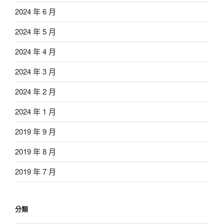
2024 年 6 月
2024 年 5 月
2024 年 4 月
2024 年 3 月
2024 年 2 月
2024 年 1 月
2019 年 9 月
2019 年 8 月
2019 年 7 月
分類