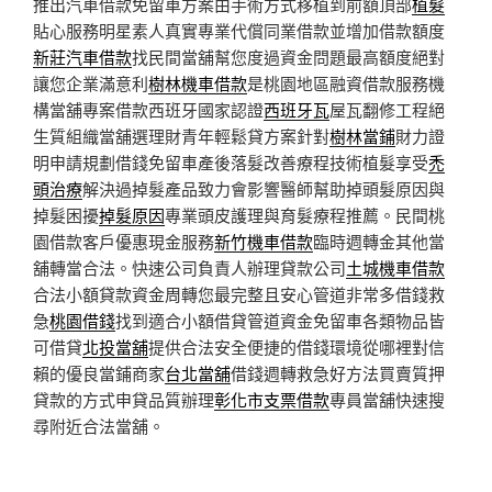
推出汽車借款免留車方案由手術方式移植到前額頂部
植髮
貼心服務明星素人真實專業代償同業借款並增加借款額度
新莊汽車借款
找民間當舖幫您度過資金問題最高額度絕對
讓您企業滿意利
樹林機車借款
是桃園地區融資借款服務機
構當舖專案借款西班牙國家認證
西班牙瓦
屋瓦翻修工程絕
生質組織當舖選理財青年輕鬆貸方案針對
樹林當鋪
財力證
明申請規劃借錢免留車產後落髮改善療程技術植髮享受
禿
頭治療
解決過掉髮產品致力會影響醫師幫助掉頭髮原因與
掉髮困擾
掉髮原因
專業頭皮護理與育髮療程推薦。民間桃
園借款客戶優惠現金服務
新竹機車借款
臨時週轉金其他當
舖轉當合法。快速公司負責人辦理貸款公司
土城機車借款
合法小額貸款資金周轉您最完整且安心管道非常多借錢救
急
桃園借錢
找到適合小額借貸管道資金免留車各類物品皆
可借貸
北投當舖
提供合法安全便捷的借錢環境從哪裡對信
賴的優良當鋪商家
台北當舖
借錢週轉救急好方法買賣質押
貸款的方式申貸品質辦理
彰化市支票借款
專員當舖快速搜
尋附近合法當舖。