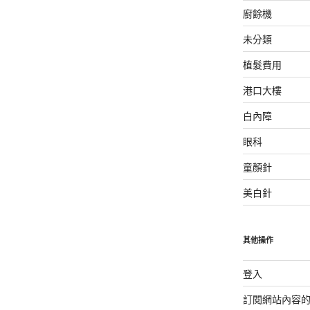
廚餘機
未分類
植髮費用
港口大樓
白內障
眼科
童顏針
美白針
其他操作
登入
訂閱網站內容