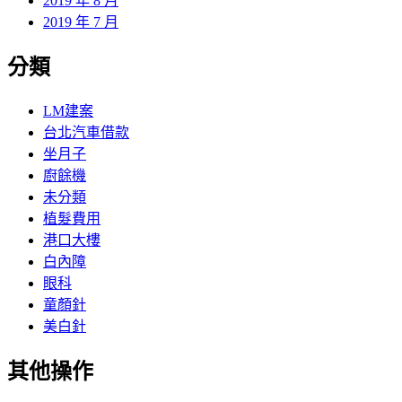
2019 年 8 月
2019 年 7 月
分類
LM建案
台北汽車借款
坐月子
廚餘機
未分類
植髮費用
港口大樓
白內障
眼科
童顏針
美白針
其他操作