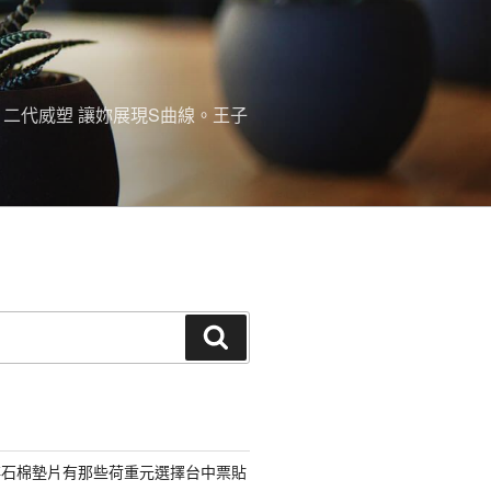
。二代威塑 讓妳展現S曲線。王子
搜
尋
非石棉墊片有那些荷重元選擇台中票貼