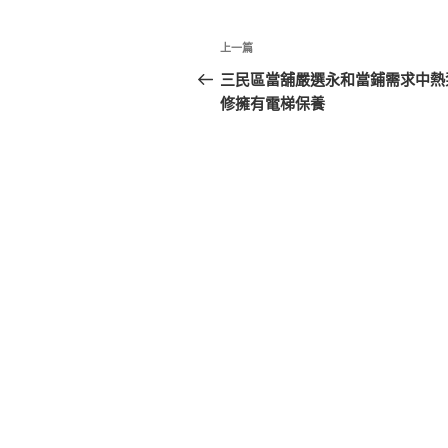
文
上
上一篇
章
一
三民區當舖嚴選永和當鋪需求中熱
篇
修擁有電梯保養
導
文
覽
章