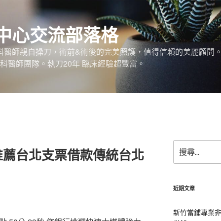
中心交流部落格
外科醫師親自操刀，術前&術後的完美照護，值得信賴的美麗顧問
科醫師團隊。執刀20年 臨床經驗超豐富。
搜
推薦台北支票借款傳統台北
尋
關
鍵
字:
近期文章
新竹當鋪專業