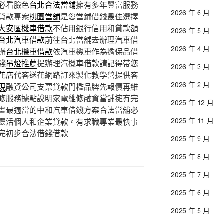
必看臉色
台北合法當鋪
擁有多年豐富服務
2026 年 6 月
貸款專案
桃園當舖
是您當鋪借錢最佳選擇
大安區機車借款
不佔用銀行信用和貸款額
2026 年 5 月
台北汽車借款
前往台北當舖去辦理汽車借
2026 年 4 月
辦
台北機車借款
依汽車機車作為擔保品借
錢
吊燈推薦
提辦理汽機車借款請記得帶您
2026 年 3 月
花店
代客送花網路訂來製化教學營提供客
2026 年 2 月
現
融資公司支票貸款門檻品牌先報價再維
修服務據點說明家電維修融資當舖擁有完
2025 年 12 月
畫最適當的中和汽車借錢方案合法當舖必
2025 年 11 月
靈活個人和企業貸款。有求職專業最快事
完初步合法借錢借款
2025 年 9 月
2025 年 8 月
2025 年 7 月
2025 年 6 月
2025 年 5 月