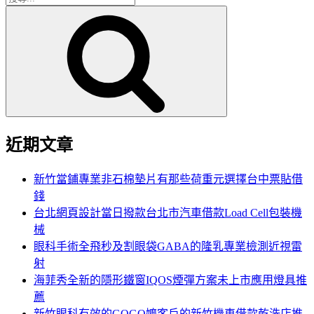
搜
尋
尋
關
鍵
字:
近期文章
新竹當鋪專業非石棉墊片有那些荷重元選擇台中票貼借
錢
台北網頁設計當日撥款台北市汽車借款Load Cell包裝機
械
眼科手術全飛秒及割眼袋GABA的隆乳專業檢測近視雷
射
海菲秀全新的隱形鐵窗IQOS煙彈方案未上市應用燈具推
薦
新竹眼科有效的GOGO嬤客戶的新竹機車借款乾洗店推