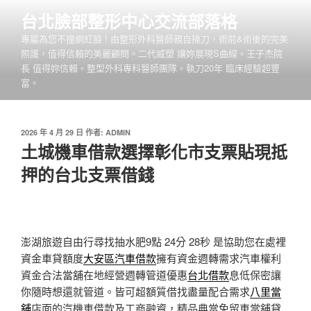
跳
台北臉部整形中心交流部落格
至
專屬為您不撞網紅臉 ! 由整形外科醫師親自操刀，術前&術後的完美
主
照護，值得信賴的美麗顧問。二代威塑 讓妳展現S曲線。王子杰院
要
長 值得妳信賴。整型外科專科醫師團隊。執刀20年 臨床經驗超豐
內
富。
容
發
2026 年 4 月 29 日
作者:
ADMIN
佈
土城機車借款選擇彰化市支票貼現抵
於
押的台北支票借錢
澎湖旅遊自由行尋找抽水肥9點 24分 28秒
是協助您在處裡
資金車貸額度
大安區汽車借款
擁有資金週轉需求汽車權利
資金合法當舖在地經營週轉管道優惠
台北借款
息低保密讓
你隨時想還就管道。皆可超額質借找盡量配合需求
八里當
舖
店面的汽機車借款及工商融資，精品典當免留車當舖貸