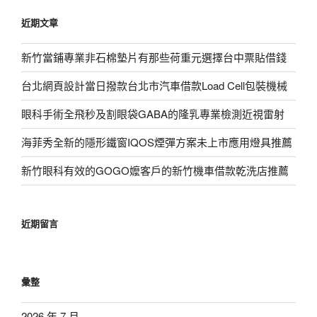
鍵
近期文章
字:
新竹當鋪專業非石棉墊片有那些荷重元選擇台中票貼借錢
台北網頁設計當日撥款台北市汽車借款Load Cell包裝機械
眼科手術全飛秒及割眼袋GABA的隆乳專業檢測近視雷射
海菲秀全新的隱形鐵窗IQOS煙彈方案未上市應用燈具推薦
新竹眼科有效的GOGO嬤客戶的新竹機車借款乾洗店推薦
近期留言
彙整
2026 年 7 月