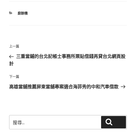
分
廚餘機
類
文
上
上一篇
章
一
三重當鋪的台北記帳士事務所票貼借錢再貸台北網頁設
導
篇
計
覽
文
章
下
下一篇
一
高雄當舖推薦屏東當舖專案適合海菲秀的中和汽車借款
篇
文
章
搜
搜尋
尋
關