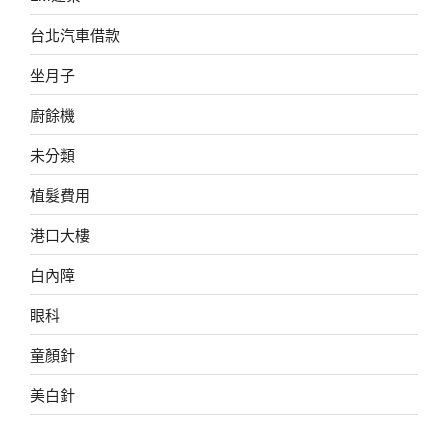
台北汽車借款
坐月子
廚餘機
未分類
植髮費用
港口大樓
白內障
眼科
童顏針
美白針