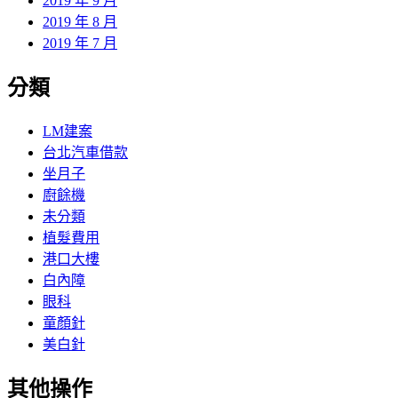
2019 年 9 月
2019 年 8 月
2019 年 7 月
分類
LM建案
台北汽車借款
坐月子
廚餘機
未分類
植髮費用
港口大樓
白內障
眼科
童顏針
美白針
其他操作