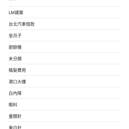
LM建案
台北汽車借款
坐月子
廚餘機
未分類
植髮費用
港口大樓
白內障
眼科
童顏針
美白針