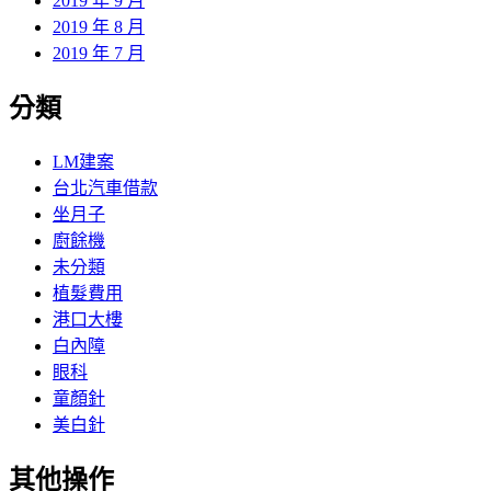
2019 年 9 月
2019 年 8 月
2019 年 7 月
分類
LM建案
台北汽車借款
坐月子
廚餘機
未分類
植髮費用
港口大樓
白內障
眼科
童顏針
美白針
其他操作