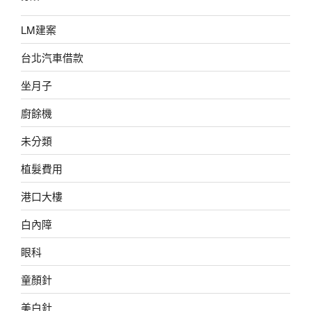
LM建案
台北汽車借款
坐月子
廚餘機
未分類
植髮費用
港口大樓
白內障
眼科
童顏針
美白針