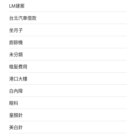
LM建案
台北汽車借款
坐月子
廚餘機
未分類
植髮費用
港口大樓
白內障
眼科
童顏針
美白針