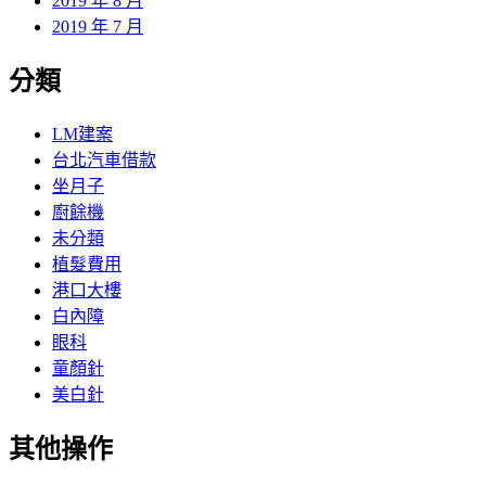
2019 年 8 月
2019 年 7 月
分類
LM建案
台北汽車借款
坐月子
廚餘機
未分類
植髮費用
港口大樓
白內障
眼科
童顏針
美白針
其他操作