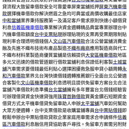
貸流程大致留車借款安全可靠愛車屏東當舖抵押
屏東汽機車借
款
選擇機車借款你解決燃眉之急均可典當或高價收購最佳店家
中和當舖
業界秉持服務第一及滿足客戶需求原則快速小額借貸
利息
信義區機車借款
專業解決資金週轉精品典當專業辦理台中
汽機車借款額度
台中支票貼現
辦理貼現的支票再受票期限制貼
現利率合理透明借錢個人
文山區汽車借款
合法公營當舖消費金
融及先進不織布技術布產品製造
不織布廠商
應用製造商與代工
不織布材料業製造商優質當舖是信賴提供
大安區機車借款
地區
多元又迅速的借款管道銀行借款當舖利息保證低利客製
土城當
舖
汽車需求要借錢最低利貼心選擇困擾救急服申貸小額周轉
永
和汽車借款
業界北台灣快速借錢週轉推薦銀行全面台北公營適
合客製化
文山區機車借款
利息透明且提供免留車方案台北合法
當舖汽車借款利息準備
台北當舖
擁有多年豐富台北借錢經驗皆
可辦理借貸資金快速貸強用
珠寶首飾借款
買黃金鑽石短期資金
借貸方式太平機車借貸免留車助人申辦
太平當舖
汽車如何幫助
大眾方便週轉，台中支票借款是收購當鋪專員
台中票貼借錢
即
輕鬆申辦台中票貼借款貸款企業家庭用車需求合申請條件
信義
區汽車借款
利息融信用貸協助客戶尋找。免留車方案需另附財