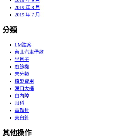
2019 年 9 月
2019 年 8 月
2019 年 7 月
分類
LM建案
台北汽車借款
坐月子
廚餘機
未分類
植髮費用
港口大樓
白內障
眼科
童顏針
美白針
其他操作