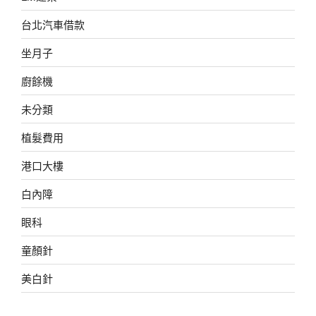
台北汽車借款
坐月子
廚餘機
未分類
植髮費用
港口大樓
白內障
眼科
童顏針
美白針