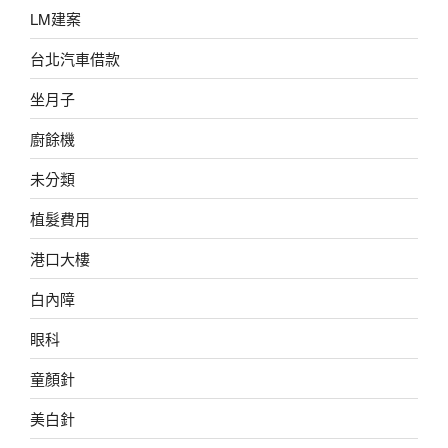
LM建案
台北汽車借款
坐月子
廚餘機
未分類
植髮費用
港口大樓
白內障
眼科
童顏針
美白針