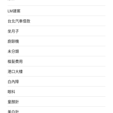
LM建案
台北汽車借款
坐月子
廚餘機
未分類
植髮費用
港口大樓
白內障
眼科
童顏針
美白針