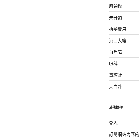
廚餘機
未分類
植髮費用
港口大樓
白內障
眼科
童顏針
美白針
其他操作
登入
訂閱網站內容