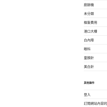
廚餘機
未分類
植髮費用
港口大樓
白內障
眼科
童顏針
美白針
其他操作
登入
訂閱網站內容