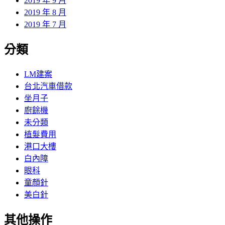
2019 年 9 月
2019 年 8 月
2019 年 7 月
分類
LM建案
台北汽車借款
坐月子
廚餘機
未分類
植髮費用
港口大樓
白內障
眼科
童顏針
美白針
其他操作