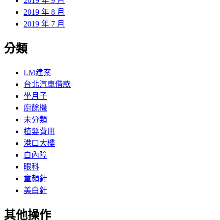
2019 年 9 月
2019 年 8 月
2019 年 7 月
分類
LM建案
台北汽車借款
坐月子
廚餘機
未分類
植髮費用
港口大樓
白內障
眼科
童顏針
美白針
其他操作