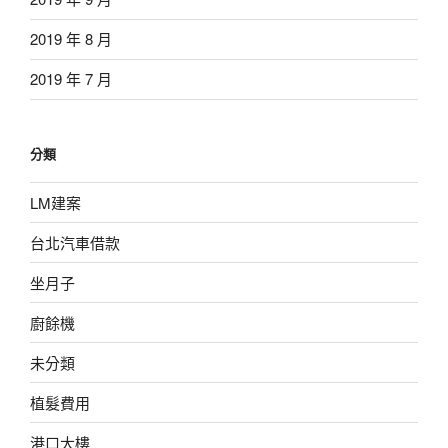
2019 年 8 月
2019 年 7 月
分類
LM建案
台北汽車借款
坐月子
廚餘機
未分類
植髮費用
港口大樓