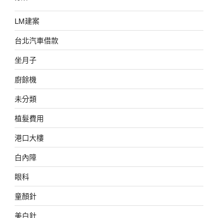
LM建案
台北汽車借款
坐月子
廚餘機
未分類
植髮費用
港口大樓
白內障
眼科
童顏針
美白針