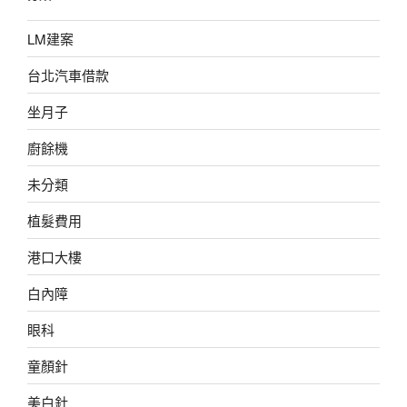
LM建案
台北汽車借款
坐月子
廚餘機
未分類
植髮費用
港口大樓
白內障
眼科
童顏針
美白針