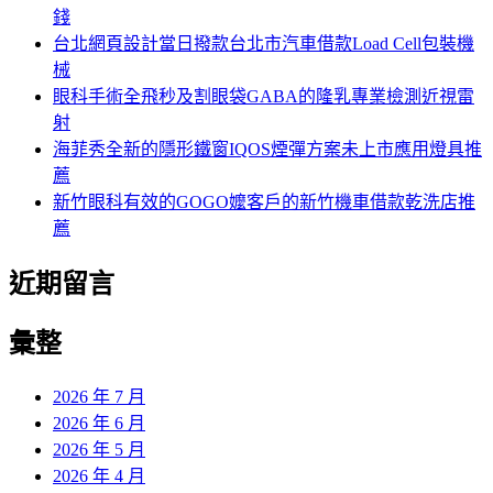
錢
台北網頁設計當日撥款台北市汽車借款Load Cell包裝機
械
眼科手術全飛秒及割眼袋GABA的隆乳專業檢測近視雷
射
海菲秀全新的隱形鐵窗IQOS煙彈方案未上市應用燈具推
薦
新竹眼科有效的GOGO嬤客戶的新竹機車借款乾洗店推
薦
近期留言
彙整
2026 年 7 月
2026 年 6 月
2026 年 5 月
2026 年 4 月