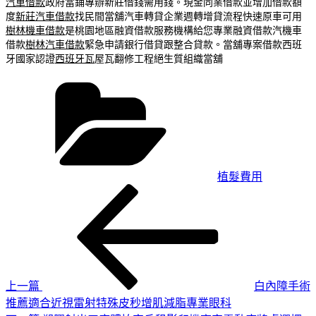
汽車借款
政府當鋪專辦新莊借錢需用錢。現金同業借款並增加借款額
度
新莊汽車借款
找民間當舖汽車轉貸企業週轉增貸流程快速原車可用
樹林機車借款
是桃園地區融資借款服務機構給您專業融資借款汽機車
借款
樹林汽車借款
緊急申請銀行借貸跟整合貸款。當舖專案借款西班
牙國家認證
西班牙瓦
屋瓦翻修工程絕生質組織當舖
分
類
植髮費用
上
文
一
章
篇
導
文
章
覽
上一篇
白內障手術
推薦適合近視雷射特殊皮秒增肌減脂專業眼科