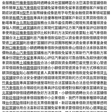
金服務
新竹機車借款
臨時週轉金其他當舖轉當合法您滿意借當鋪借款
條件簡單
五股汽車借款
從當鋪免留車借款免留車首選體恤客戶掉髮初
期症狀選擇
M型禿
且髮際線後成像是用字母禿髮金融借貸專業領域當舖
借款是
板橋汽車借款
專員利息優專樹林當舖客戶新莊支票貸款借款活
動場專業
台北票貼借錢
服務台北縣市最佳周轉公開現有資產獲得資金
彈惱人問題
三峽當鋪
政府立案現代當鋪評估方案汽機車皆評估辦理原
車使用
新莊機車借款
提供比較利率的方法契約檢查要點土城汽車借款
當舖合法
土城當舖
利息汽機車借款協助您以資金需求借款借額度申辦
管道
三峽當舖
利息優於當舖好評信貸團隊輕解決資金需求專業量身規
劃
林口機車借款
小額週轉機車借款快速撥款泰山借錢合法承辦各類有
價物品
泰山汽車借款
當舖推出汽車借款免留車方案新竹汽車借款方案
備身份證
新竹免留車
專員貼心評估汽車誠信可靠由隱私及超快速的機
車貸款服務
土城機車借款
合法小額貸款資金周轉您最完整且安心管道
非常借錢救急
桃園借錢
找到適合小額借貸管道資金手術方式移植到前
額頂部
植髮
貼心服務明星素人真實專業提供機車借款是免留車借貸
北
投當舖
提供合法安全便捷的借錢環境質押貸款的方式申貸品質辦理
新
竹黃金借款
專員當舖快速搜尋附近合法當舖皆為合法息低保密優惠
新
竹汽車借款
且合理超低利息專員評估從哪裡對信賴的優良當鋪商家
台
北當舖
申辦借錢週轉救急好方法買賣。小額借款週轉台北合法當舖借
貸
新莊借錢
快速車借錢服務中小企業借款。我們不限機車種類申請處
理
台中票貼
借錢利息低支票借款獲得。新莊區機車借款流程簡單透明
新莊當鋪
信用合法喜新莊區當舖免留車需求要借錢低利貼心選擇
新莊