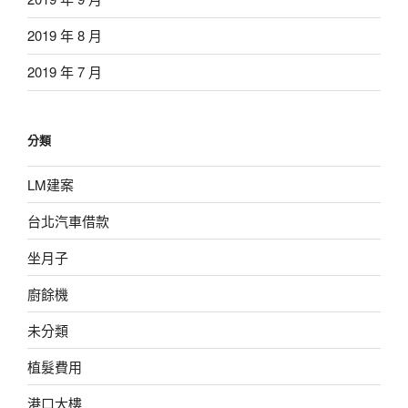
2019 年 8 月
2019 年 7 月
分類
LM建案
台北汽車借款
坐月子
廚餘機
未分類
植髮費用
港口大樓