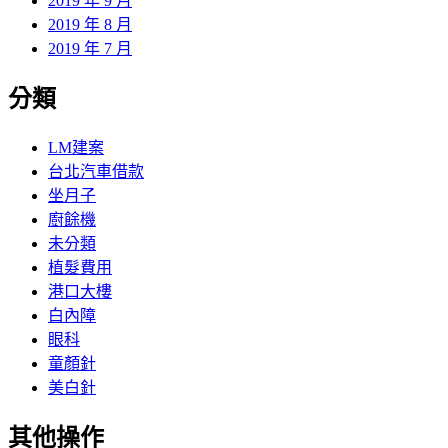
2019 年 9 月
2019 年 8 月
2019 年 7 月
分類
LM建案
台北汽車借款
坐月子
廚餘機
未分類
植髮費用
港口大樓
白內障
眼科
童顏針
美白針
其他操作